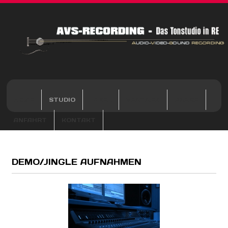
HOME
STUDIO
LABEL
VERTRIEB
PREISE
ANFAHRT
KONTAKT
DEMO/JINGLE AUFNAHMEN