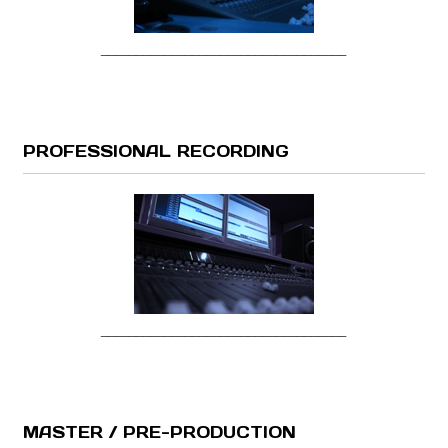
___________________________________
PROFESSIONAL RECORDING
___________________________________
MASTER / PRE-PRODUCTION