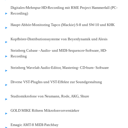
Digitales-Mehrspur HD-Recording mit RME Project Hammerfall (PC-
Recording)
Haupt-Abhör-Monitoring Tapco (Mackie) S-8 und SW-10 und KHK
Kopfhörer-Distributionssysteme von Beyerdynamik und Alesis
Steinberg Cubase - Audio- und MIDI-Sequencer-Software, HD-
Recording
Steinberg Wavelab Audio-Editor, Mastering- CD-burn- Software
Diverse VST-PlugIns und VST-Effekte zur Soundgestaltung
Studiomikrofone von Neumann, Rode, AKG, Shure
GOLD MIKE Röhren Mikrofonvorverstärker
Emagic AMT-8 MIDI-Patchbay