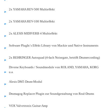
2x YAMAHA REV-500 Multieffekt
2x YAMAHA REV-100 Multieffekt
2x ALESIS MIDIVERB 4 Multieffekt
Software PlugIn´s Effekt Library von Mackie und Native Instruments
2x BEHRINGER Autoquad (4-fach Noisegate, betrifft Drumrecording)
Diverse Keyboards / Soundmodule von ROLAND, YAMAHA, KORG
u.a.
Alesis DM5 Drum-Modul
Drumagog Replacer Plugin zur Soundgestaltung von Real-Drums
VOX Valvetronix Guitar-Amp