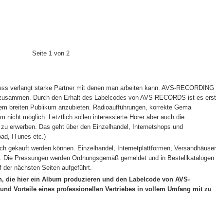
Seite 1 von 2
iness verlangt starke Partner mit denen man arbeiten kann. AVS-RECORDING
ben zusammen. Durch den Erhalt des Labelcodes von AVS-RECORDS ist es erst
inem breiten Publikum anzubieten. Radioaufführungen, korrekte Gema
nicht möglich. Letztlich sollen interessierte Hörer aber auch die
 zu erwerben. Das geht über den Einzelhandel, Internetshops und
ad, ITunes etc.)
uch gekauft werden können. Einzelhandel, Internetplattformen, Versandhäuser
t. Die Pressungen werden Ordnungsgemäß gemeldet und in Bestellkatalogen
 der nächsten Seiten aufgeführt.
, die hier ein Album produzieren und den Labelcode von AVS-
nd Vorteile eines professionellen Vertriebes in vollem Umfang mit zu