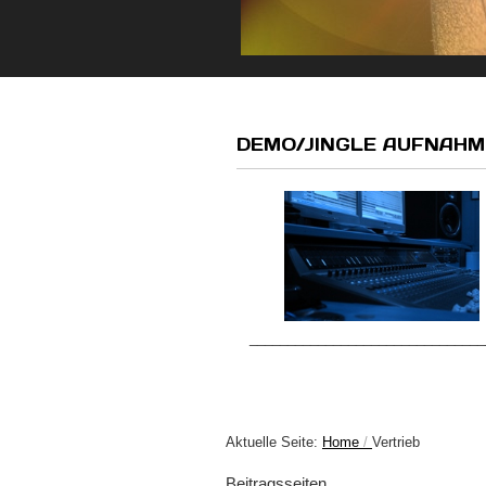
DEMO/JINGLE AUFNAH
_______________________________
Aktuelle Seite:
Home
Vertrieb
Beitragsseiten