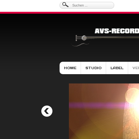
HOME
STUDIO
LABEL
VE