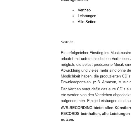
Vertrieb
Leistungen
Alle Seiten
Vertrieb
Ein erfolgreicher Einstieg ins Musikbus
arbeitet mit unterschiedlichen Vertrie
möglich, die selbst produzierte Musik e
Abwicklung und vieles mehr sind ohne dem 
Möglichkeit haben, die produzierten CD´s
Downloadportalen. (z.B. Amazon, Musiclo
Der Vertrieb sorgt dafür das eure CD´s a
etc werden von den Vertrieben abgedeck
aufgenommen. Einige Leistungen sind auf
AVS-RECORDING bietet allen Künstlern
RECORDS beinhalten, alle Leistungen u
nutzen.