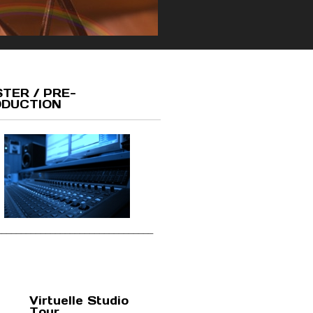
TER / PRE-
DUCTION
________________________________
Virtuelle Studio
Tour