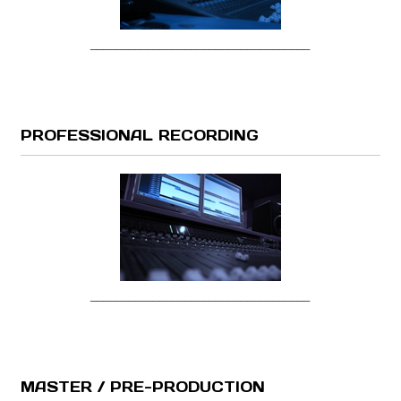
___________________________________
PROFESSIONAL RECORDING
___________________________________
MASTER / PRE-PRODUCTION